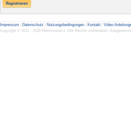
Registrieren
Impressum
|
Datenschutz
|
Nutzungsbedingungen
|
Kontakt
|
Video Anleitung
Copyright © 2011 - 2026 MeinInserat.it. Alle Rechte vorbehalten. Ausgewies