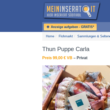
Anzeige aufgeben - GRATIS*
Home
/
Flohmarkt
/
Sammlungen & Selten
Thun Puppe Carla
Preis 99,00 € VB
– Privat