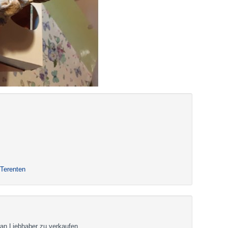
 Terenten
an Liebhaber zu verkaufen.