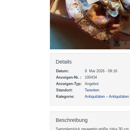
Details
Datum:
9. Mai 2026 - 09:16
Anzeigen-Nr. :
100434
Anzeigen-Typ:
Angebot
Standort:
Terenten
Kategorie:
Antiquitäten
–
Antiquitäten
Beschreibung
Sammlerstück neuwertig größe zirka 30 cm 