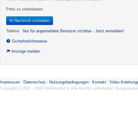
Preis zu vereinbaren
✉ Nachricht schreiben
Telefon:
Nur für angemeldete Benutzer sichtbar - Jetzt anmelden!
Sicherheitshinweise
Anzeige melden
Impressum
|
Datenschutz
|
Nutzungsbedingungen
|
Kontakt
|
Video Anleitung
Copyright © 2011 - 2026 MeinInserat.it. Alle Rechte vorbehalten. Ausgewies