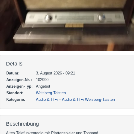
Details
Datum:
3. August 2026 - 09:21
Anzeigen-Nr. :
102990
Anzeigen-Typ:
Angebot
Standort:
Welsberg-Taisten
Kategorie:
Audio & HiFi
–
Audio & HiFi Welsberg-Taisten
Beschreibung
Altes Telefunkenradio mit Plattenspieler und Tonband