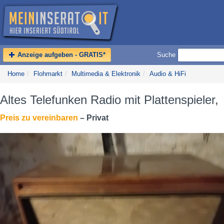
Anzeige aufgeben - GRATIS*
Suche
Home
/
Flohmarkt
/
Multimedia & Elektronik
/
Audio & HiFi
Altes Telefunken Radio mit Plattenspieler,
Preis zu vereinbaren
– Privat