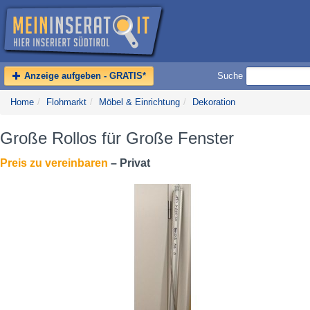
Anzeige aufgeben - GRATIS*
Suche
Home
/
Flohmarkt
/
Möbel & Einrichtung
/
Dekoration
Große Rollos für Große Fenster
Preis zu vereinbaren
– Privat