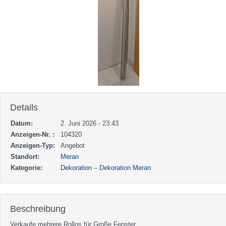
Details
Datum:
2. Juni 2026 - 23:43
Anzeigen-Nr. :
104320
Anzeigen-Typ:
Angebot
Standort:
Meran
Kategorie:
Dekoration
–
Dekoration Meran
Beschreibung
Verkaufe mehrere Rollos für Große Fenster.