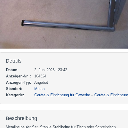
Details
Datum:
2. Juni 2026 - 23:42
Anzeigen-Nr. :
104324
Anzeigen-Typ:
Angebot
Standort:
Meran
Kategorie:
Geräte & Einrichtung für Gewerbe
–
Geräte & Einrichtun
Beschreibung
Metallbeine 4er Set. Stabile Stahlbeine für Tisch oder Schreibtisch