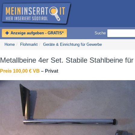
Anzeige aufgeben - GRATIS*
Suche
Home
/
Flohmarkt
/
Geräte & Einrichtung für Gewerbe
Metallbeine 4er Set. Stabile Stahlbeine für
Preis 100,00 € VB
– Privat