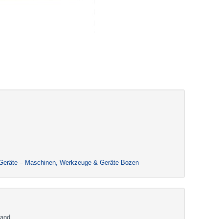
Geräte
–
Maschinen, Werkzeuge & Geräte Bozen
tand