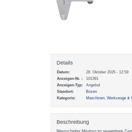
Details
Datum:
28. Oktober 2025 - 12:59
Anzeigen-Nr. :
101391
Anzeigen-Typ:
Angebot
Standort:
Bozen
Kategorie:
Maschinen, Werkzeuge & 
Beschreibung
Messschieber Mitutoyo im neuwertigen Zus