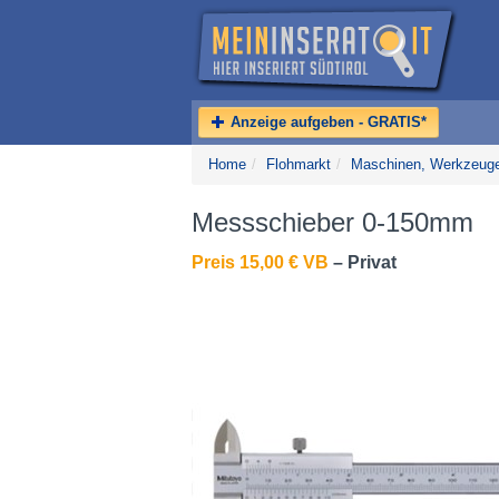
Anzeige aufgeben - GRATIS*
Home
/
Flohmarkt
/
Maschinen, Werkzeuge
Messschieber 0-150mm
Preis 15,00 € VB
– Privat