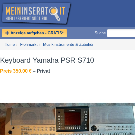
Anzeige aufgeben - GRATIS*
Suche
Home
/
Flohmarkt
/
Musikinstrumente & Zubehör
Keyboard Yamaha PSR S710
Preis 350,00 €
– Privat