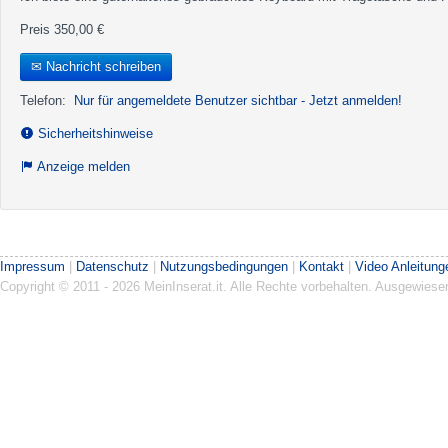
Preis 350,00 €
✉ Nachricht schreiben
Telefon:
Nur für angemeldete Benutzer sichtbar - Jetzt anmelden!
Sicherheitshinweise
Anzeige melden
Impressum
|
Datenschutz
|
Nutzungsbedingungen
|
Kontakt
|
Video Anleitung
Copyright © 2011 - 2026 MeinInserat.it. Alle Rechte vorbehalten. Ausgewies