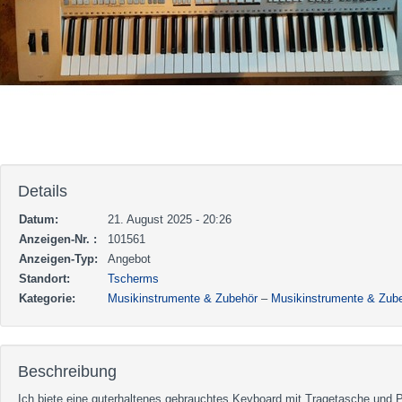
Details
Datum:
21. August 2025 - 20:26
Anzeigen-Nr. :
101561
Anzeigen-Typ:
Angebot
Standort:
Tscherms
Kategorie:
Musikinstrumente & Zubehör
–
Musikinstrumente & Zub
Beschreibung
Ich biete eine guterhaltenes gebrauchtes Keyboard mit Tragetasche und 