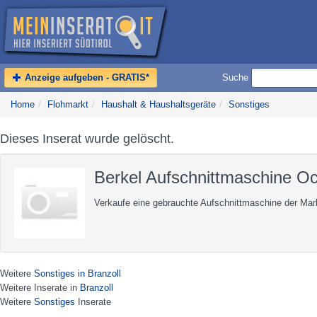
Anzeige aufgeben - GRATIS*
Suche
Home
/
Flohmarkt
/
Haushalt & Haushaltsgeräte
/
Sonstiges
Dieses Inserat wurde gelöscht.
Berkel Aufschnittmaschine O
Verkaufe eine gebrauchte Aufschnittmaschine der Mar
Weitere
Sonstiges in Branzoll
Weitere Inserate in
Branzoll
Weitere
Sonstiges
Inserate