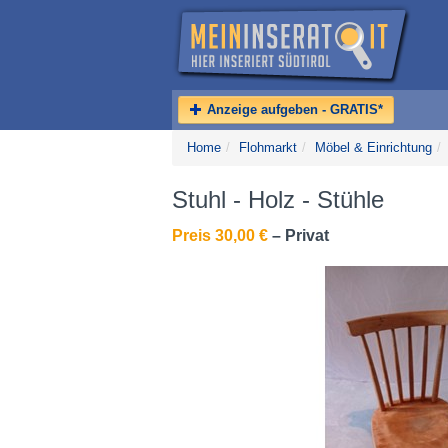
Anzeige aufgeben - GRATIS*
Home
/
Flohmarkt
/
Möbel & Einrichtung
/
Stuhl - Holz - Stühle
Preis 30,00 €
– Privat