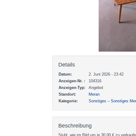
Details
Datum:
2. Juni 2026 - 23:42
Anzeigen-Nr. :
104316
Anzeigen-Typ:
Angebot
Standort:
Meran
Kategorie:
Sonstiges
–
Sonstiges Me
Beschreibung
Stuhl, wie im Bild um je 30.00 € zu verkaufe