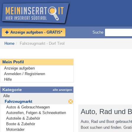
Anzeige aufgeben - GRATIS*
Suche
Home
/
Fahrzeugmarkt - Dorf Tirol
Mein Profil
Anzeige aufgeben
Anmelden / Registrieren
Hilfe
Kategorie
alle anzeigen
Alle
Fahrzeugmarkt
Autos & Gebrauchtwagen
Auto, Rad und Bo
Autoreifen, Felgen & Schneeketten
Autoteile & Zubehör
Auto, Rad und Boot gebraucht 
Boote & Zubehör
Boot suchen und finden. Gratis
Motorräder