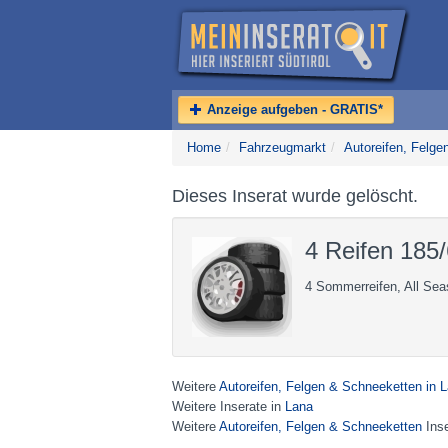
Anzeige aufgeben - GRATIS*
Home
/
Fahrzeugmarkt
/
Autoreifen, Felg
Dieses Inserat wurde gelöscht.
4 Reifen 18
4 Sommerreifen, All Sea
Weitere
Autoreifen, Felgen & Schneeketten in 
Weitere Inserate in
Lana
Weitere
Autoreifen, Felgen & Schneeketten
Inse