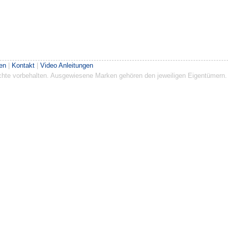
en
|
Kontakt
|
Video Anleitungen
Rechte vorbehalten. Ausgewiesene Marken gehören den jeweiligen Eigentümern.