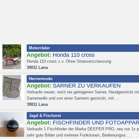
Motorräder
Angebot:
Honda 110 cross
Honda 110 cross z.v. Ohne Strassenzzlassung
39011 Lana
Herrenmode
Angebot:
SARNER ZU VERKAUFEN
Verkaufe neuen, noch nie getragenen Sarner, Handgestrickt mi
Sarnerwolle und von einer Sarnerin gestrickt, mit …
39011 Lana
Jagd & Fischerei
Angebot:
FISCHFINDER UND FOTOAPPA
Verkaufe 1 Fischfinder der Marke DEEPER PRO, neu nur 1x pr
sehr gute Bilder und mehrere Funktionen, Bedienungsa …