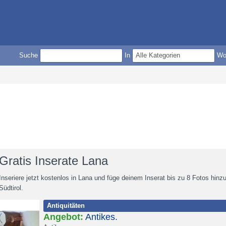
Suche
In
W
Gratis Inserate Lana
Inseriere jetzt kostenlos in Lana und füge deinem Inserat bis zu 8 Fotos hinz
Südtirol.
Antiquitäten
Angebot:
Antikes.