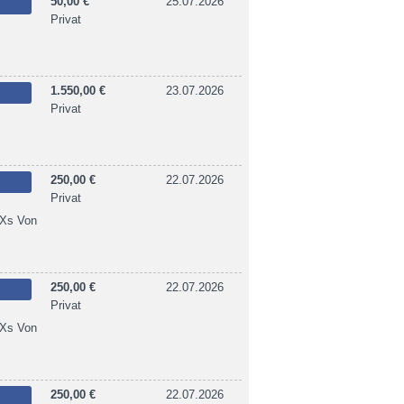
50,00 €
25.07.2026
Privat
1.550,00 €
23.07.2026
Privat
250,00 €
22.07.2026
Privat
 Xs Von
250,00 €
22.07.2026
Privat
 Xs Von
250,00 €
22.07.2026