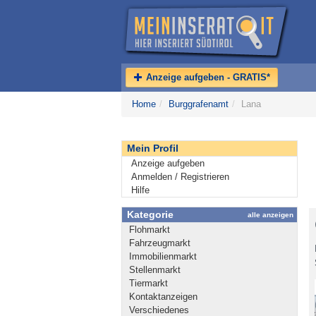
Anzeige aufgeben - GRATIS*
Home
/
Burggrafenamt
/
Lana
Mein Profil
Anzeige aufgeben
Anmelden / Registrieren
Hilfe
Kategorie
alle anzeigen
Flohmarkt
Fahrzeugmarkt
Immobilienmarkt
Stellenmarkt
Tiermarkt
Kontaktanzeigen
Verschiedenes