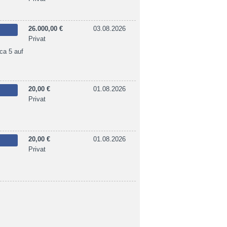
26.000,00 €
03.08.2026
Privat
ca 5 auf
20,00 €
01.08.2026
Privat
20,00 €
01.08.2026
Privat