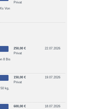
Privat
 Xs Von
250,00 €
22.07.2026
Privat
on 8 Bis
150,00 €
19.07.2026
Privat
 50 kg,
600,00 €
18.07.2026