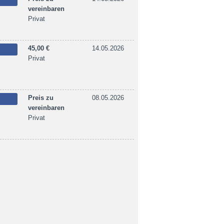
vereinbaren
Privat
45,00 €
14.05.2026
Privat
Preis zu
08.05.2026
vereinbaren
Privat