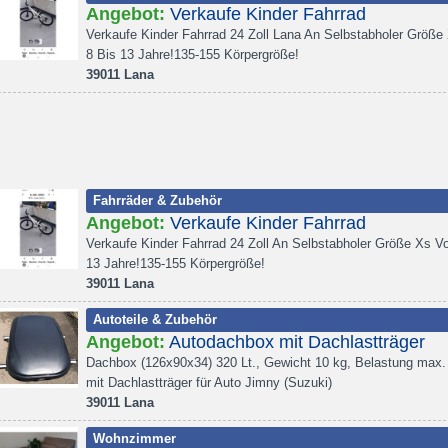
Angebot:
Verkaufe Kinder Fahrrad
Verkaufe Kinder Fahrrad 24 Zoll Lana An Selbstabholer Größe
8 Bis 13 Jahre!135-155 Körpergröße!
39011 Lana
Fahrräder & Zubehör
Angebot:
Verkaufe Kinder Fahrrad
Verkaufe Kinder Fahrrad 24 Zoll An Selbstabholer Größe Xs V
13 Jahre!135-155 Körpergröße!
39011 Lana
Autoteile & Zubehör
Angebot:
Autodachbox mit Dachlastträger
Dachbox (126x90x34) 320 Lt., Gewicht 10 kg, Belastung max.
mit Dachlastträger für Auto Jimny (Suzuki)
39011 Lana
Wohnzimmer