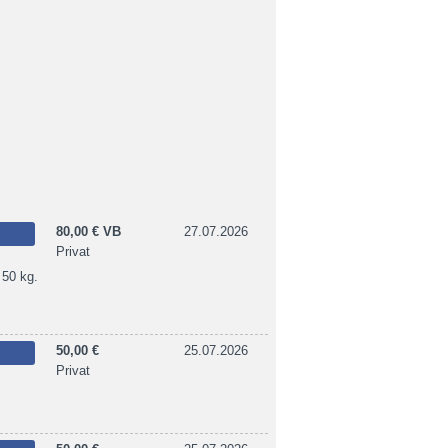
80,00 € VB
27.07.2026
Privat
 50 kg.
50,00 €
25.07.2026
Privat