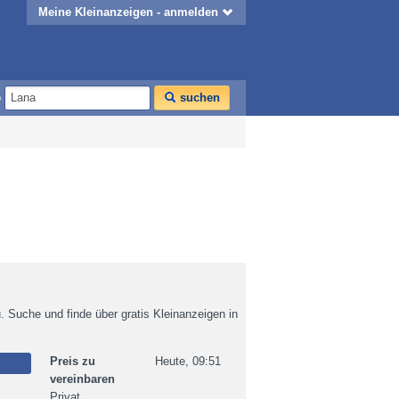
Meine Kleinanzeigen - anmelden
o
suchen
u. Suche und finde über gratis Kleinanzeigen in
Preis zu
Heute, 09:51
vereinbaren
Privat