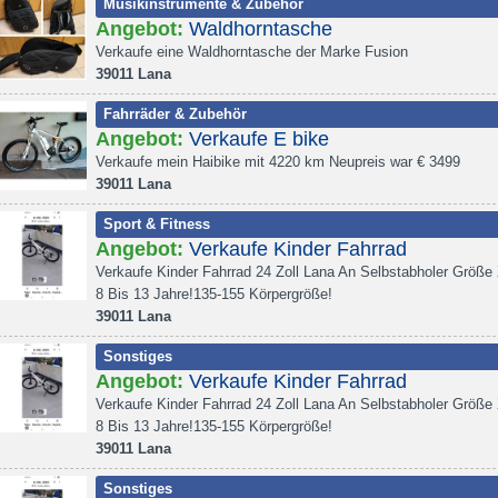
Musikinstrumente & Zubehör
Angebot:
Waldhorntasche
Verkaufe eine Waldhorntasche der Marke Fusion
39011 Lana
Fahrräder & Zubehör
Angebot:
Verkaufe E bike
Verkaufe mein Haibike mit 4220 km Neupreis war € 3499
39011 Lana
Sport & Fitness
Angebot:
Verkaufe Kinder Fahrrad
Verkaufe Kinder Fahrrad 24 Zoll Lana An Selbstabholer Größe
8 Bis 13 Jahre!135-155 Körpergröße!
39011 Lana
Sonstiges
Angebot:
Verkaufe Kinder Fahrrad
Verkaufe Kinder Fahrrad 24 Zoll Lana An Selbstabholer Größe
8 Bis 13 Jahre!135-155 Körpergröße!
39011 Lana
Sonstiges