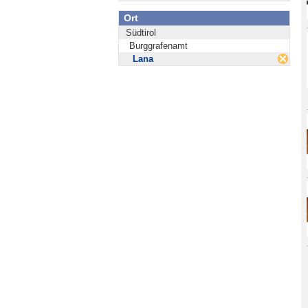
Ort
Südtirol
Burggrafenamt
Lana