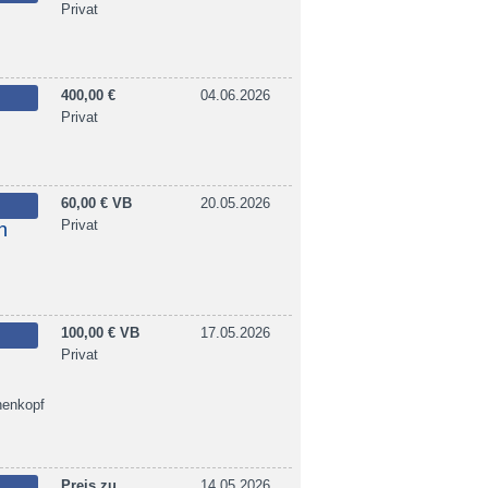
Privat
400,00 €
04.06.2026
Privat
60,00 € VB
20.05.2026
Privat
n
100,00 € VB
17.05.2026
Privat
henkopf
Preis zu
14.05.2026