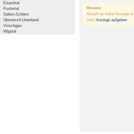
Eisacktal
Hinweis
Pustertal
Aktuell ist keine Anzeige i
Salten-Schlern
Überetsch-Unterland
Jetzt
Anzeige aufgeben
Vinschgau
Wipptal