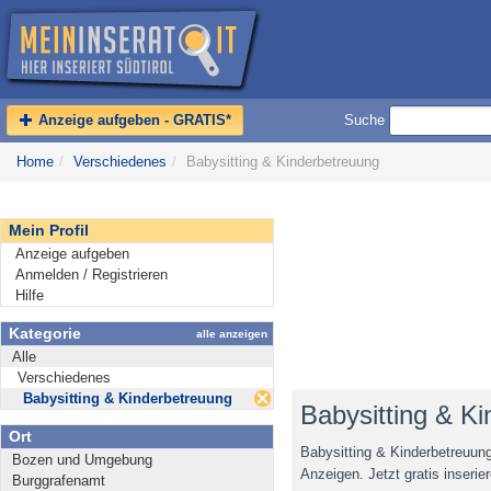
Anzeige aufgeben - GRATIS*
Suche
Home
/
Verschiedenes
/
Babysitting & Kinderbetreuung
Mein Profil
Anzeige aufgeben
Anmelden / Registrieren
Hilfe
Kategorie
alle anzeigen
Alle
Verschiedenes
Babysitting & Kinderbetreuung
Babysitting & Ki
Ort
Babysitting & Kinderbetreuung
Bozen und Umgebung
Anzeigen. Jetzt gratis inserier
Burggrafenamt