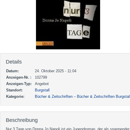
Details
Datum:
24. Oktober 2025 - 11:04
Anzeigen-Nr. :
102799
Anzeigen-Typ:
Angebot
Standort:
Burgstall
Kategorie:
Bücher & Zeitschriften
–
Bücher & Zeitschriften Burgstal
Beschreibung
Nur 3 Tage von Donna Jo Napoli ist ein Jugendroman, der als spannender 