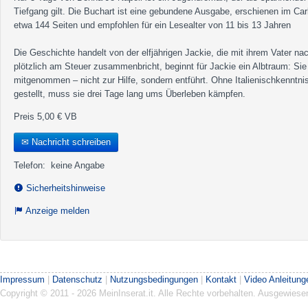
Tiefgang gilt. Die Buchart ist eine gebundene Ausgabe, erschienen im Car
etwa 144 Seiten und empfohlen für ein Lesealter von 11 bis 13 Jahren
Die Geschichte handelt von der elfjährigen Jackie, die mit ihrem Vater nach 
plötzlich am Steuer zusammenbricht, beginnt für Jackie ein Albtraum: Si
mitgenommen – nicht zur Hilfe, sondern entführt. Ohne Italienischkenntniss
gestellt, muss sie drei Tage lang ums Überleben kämpfen.
Preis 5,00 € VB
✉ Nachricht schreiben
Telefon:
keine Angabe
Sicherheitshinweise
Anzeige melden
Impressum
|
Datenschutz
|
Nutzungsbedingungen
|
Kontakt
|
Video Anleitung
Copyright © 2011 - 2026 MeinInserat.it. Alle Rechte vorbehalten. Ausgewies