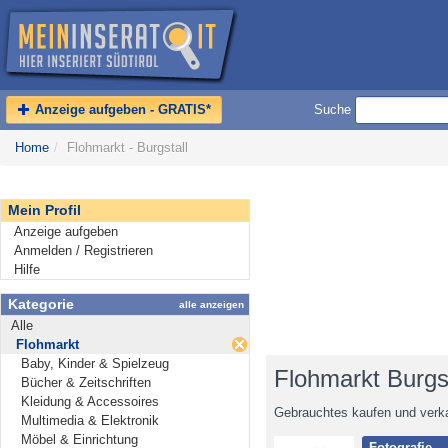
Anzeige aufgeben - GRATIS*
Suche
Home
/
Flohmarkt - Burgstall
Mein Profil
Anzeige aufgeben
Anmelden / Registrieren
Hilfe
Kategorie
alle anzeigen
Alle
Flohmarkt
Baby, Kinder & Spielzeug
Flohmarkt Burgst
Bücher & Zeitschriften
Kleidung & Accessoires
Gebrauchtes kaufen und verk
Multimedia & Elektronik
Möbel & Einrichtung
Fotografie