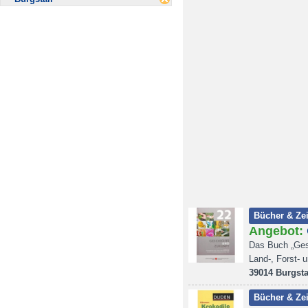
Bücher & Zei
Angebot:
Das Buch „Gesc
Land-, Forst- 
39014 Burgsta
Bücher & Zei