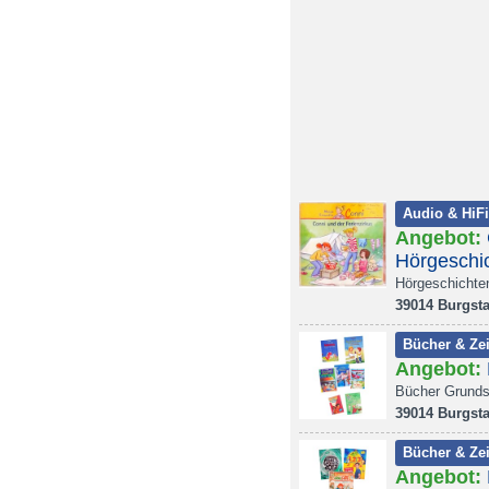
Audio & HiFi
Angebot:
Hörgeschi
Hörgeschichte
39014 Burgsta
Bücher & Zei
Angebot:
Bücher Grundsc
39014 Burgsta
Bücher & Zei
Angebot: