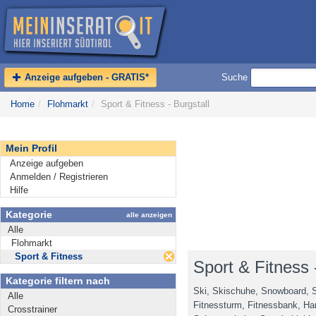
Anzeige aufgeben - GRATIS*
Suche
Home
/
Flohmarkt
/
Sport & Fitness - Burgstall
Mein Profil
Anzeige aufgeben
Anmelden / Registrieren
Hilfe
Kategorie
alle anzeigen
Alle
Flohmarkt
Sport & Fitness
Sport & Fitness 
Kategorie filtern nach
Ski, Skischuhe, Snowboard, S
Alle
Fitnessturm, Fitnessbank, Han
Crosstrainer