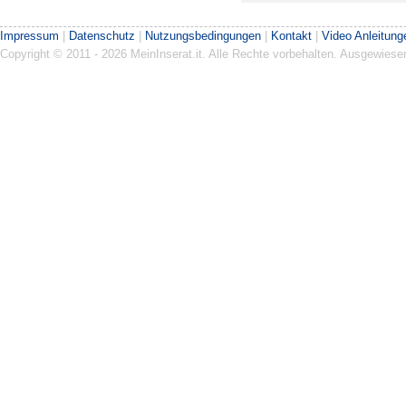
Impressum
|
Datenschutz
|
Nutzungsbedingungen
|
Kontakt
|
Video Anleitung
Copyright © 2011 - 2026 MeinInserat.it. Alle Rechte vorbehalten. Ausgewies