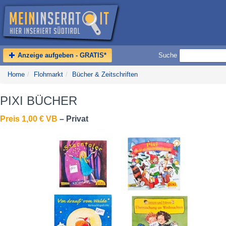
Anzeige aufgeben - GRATIS*
Suche
Home
/
Flohmarkt
/
Bücher & Zeitschriften
PIXI BÜCHER
Preis 1,00 € VB
– Privat