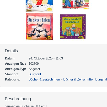
Details
Datum:
24. Oktober 2025 - 11:03
Anzeigen-Nr. :
102809
Anzeigen-Typ:
Angebot
Standort:
Burgstall
Kategorie:
Bücher & Zeitschriften
–
Bücher & Zeitschriften Burgstal
Beschreibung
neuwertige Bücher je 50 Cent !