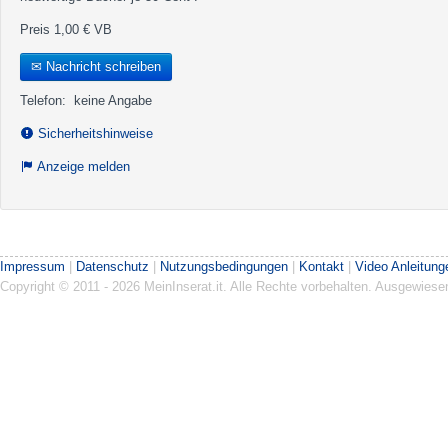
Preis 1,00 € VB
✉ Nachricht schreiben
Telefon:
keine Angabe
Sicherheitshinweise
Anzeige melden
Impressum
|
Datenschutz
|
Nutzungsbedingungen
|
Kontakt
|
Video Anleitung
Copyright © 2011 - 2026 MeinInserat.it. Alle Rechte vorbehalten. Ausgewies