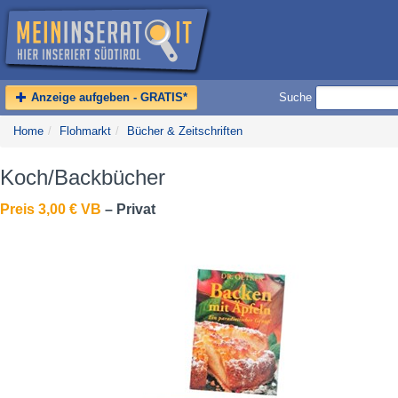
Anzeige aufgeben - GRATIS*
Suche
Home
/
Flohmarkt
/
Bücher & Zeitschriften
Koch/Backbücher
Preis 3,00 € VB
– Privat