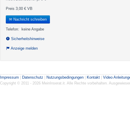
Preis 3,00 € VB
✉ Nachricht schreiben
Telefon:
keine Angabe
Sicherheitshinweise
Anzeige melden
Impressum
|
Datenschutz
|
Nutzungsbedingungen
|
Kontakt
|
Video Anleitung
Copyright © 2011 - 2026 MeinInserat.it. Alle Rechte vorbehalten. Ausgewies