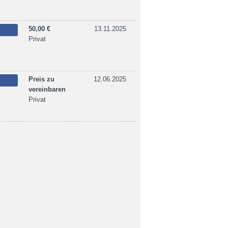
50,00 €
13.11.2025
Privat
Preis zu
12.06.2025
vereinbaren
Privat