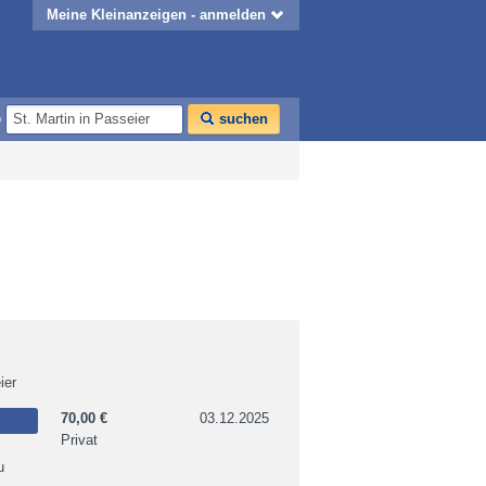
Meine Kleinanzeigen - anmelden
o
suchen
ier
70,00 €
03.12.2025
Privat
u