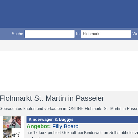
Suche
In
W
Flohmarkt St. Martin in Passeier
Gebrauchtes kaufen und verkaufen im ONLINE Flohmarkt St. Martin in Passe
Kinderwagen & Buggys
Angebot:
Filly Board
nur 1x kurz probiert Gekauft bei Kinderwelt an Selbstabholer z