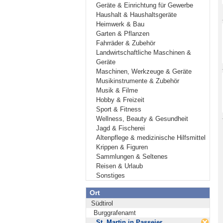
Geräte & Einrichtung für Gewerbe
Haushalt & Haushaltsgeräte
Heimwerk & Bau
Garten & Pflanzen
Fahrräder & Zubehör
Landwirtschaftliche Maschinen &
Geräte
Maschinen, Werkzeuge & Geräte
Musikinstrumente & Zubehör
Musik & Filme
Hobby & Freizeit
Sport & Fitness
Wellness, Beauty & Gesundheit
Jagd & Fischerei
Altenpflege & medizinische Hilfsmittel
Krippen & Figuren
Sammlungen & Seltenes
Reisen & Urlaub
Sonstiges
Ort
Südtirol
Burggrafenamt
St. Martin in Passeier