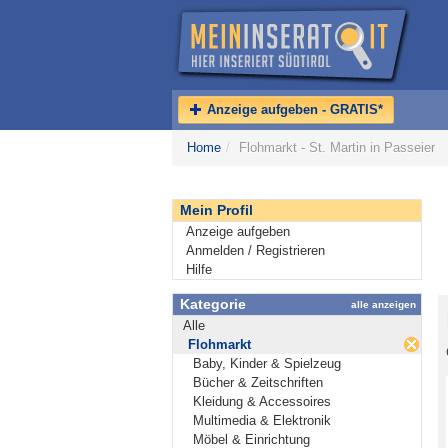
Anzeige aufgeben - GRATIS*
Home
/
Flohmarkt - St. Martin in Passeier
Mein Profil
Anzeige aufgeben
Anmelden / Registrieren
Hilfe
Kategorie
alle anzeigen
Alle
Flohmarkt
Baby, Kinder & Spielzeug
Bücher & Zeitschriften
Kleidung & Accessoires
Multimedia & Elektronik
Möbel & Einrichtung