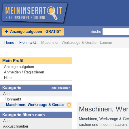
Anzeige aufgeben - GRATIS*
Suche
Home
/
Flohmarkt
/
Maschinen, Werkzeuge & Geräte - Laurein
Mein Profil
Anzeige aufgeben
Anmelden / Registrieren
Hilfe
Kategorie
alle anzeigen
Alle
Flohmarkt
Maschinen, Werkzeuge & Geräte
Maschinen, Werk
Kategorie filtern nach
Maschinen, Werkzeuge & Gerät
Alle
suchen und finden in Laurein.
Akkuschrauber