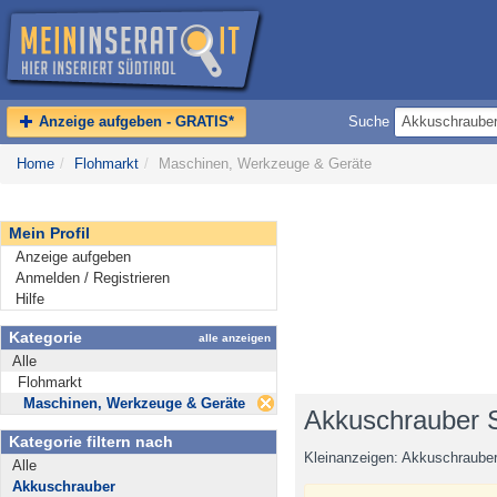
Anzeige aufgeben - GRATIS*
Suche
Home
/
Flohmarkt
/
Maschinen, Werkzeuge & Geräte
Mein Profil
Anzeige aufgeben
Anmelden / Registrieren
Hilfe
Kategorie
alle anzeigen
Alle
Flohmarkt
Maschinen, Werkzeuge & Geräte
Akkuschrauber S
Kategorie filtern nach
Kleinanzeigen: Akkuschrauber
Alle
Akkuschrauber