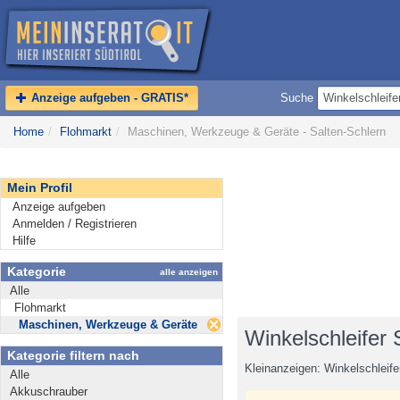
Anzeige aufgeben - GRATIS*
Suche
Home
/
Flohmarkt
/
Maschinen, Werkzeuge & Geräte - Salten-Schlern
Mein Profil
Anzeige aufgeben
Anmelden / Registrieren
Hilfe
Kategorie
alle anzeigen
Alle
Flohmarkt
Maschinen, Werkzeuge & Geräte
Winkelschleifer 
Kategorie filtern nach
Kleinanzeigen: Winkelschleif
Alle
Akkuschrauber