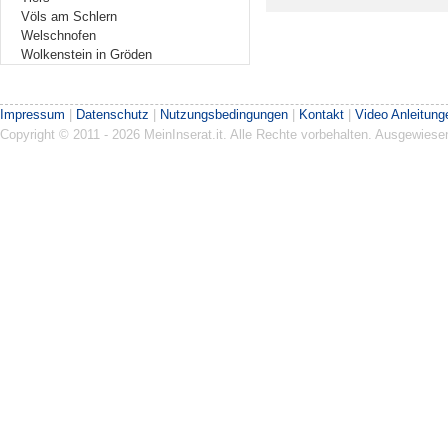
Völs am Schlern
Welschnofen
Wolkenstein in Gröden
Impressum
|
Datenschutz
|
Nutzungsbedingungen
|
Kontakt
|
Video Anleitung
Copyright © 2011 - 2026 MeinInserat.it. Alle Rechte vorbehalten. Ausgewies