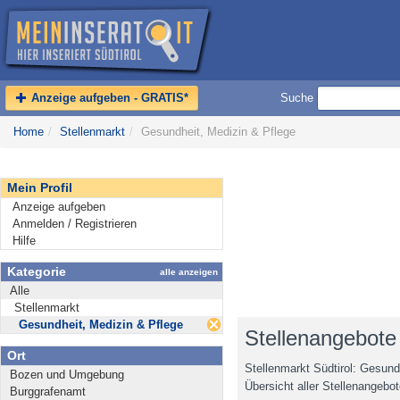
Anzeige aufgeben - GRATIS*
Suche
Home
/
Stellenmarkt
/
Gesundheit, Medizin & Pflege
Mein Profil
Anzeige aufgeben
Anmelden / Registrieren
Hilfe
Kategorie
alle anzeigen
Alle
Stellenmarkt
Gesundheit, Medizin & Pflege
Stellenangebote 
Ort
Stellenmarkt Südtirol: Gesund
Bozen und Umgebung
Übersicht aller Stellenangebo
Burggrafenamt