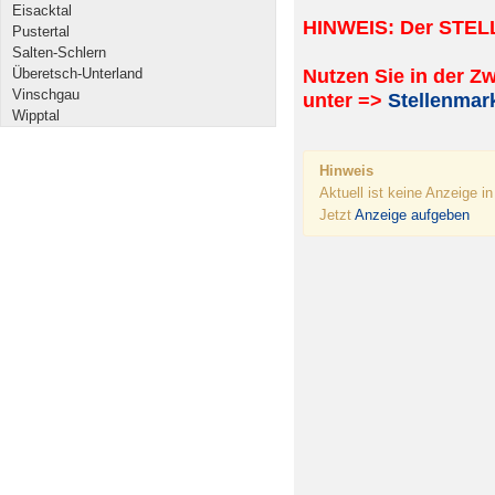
Eisacktal
HINWEIS: Der STEL
Pustertal
Salten-Schlern
Überetsch-Unterland
Nutzen Sie in der Z
Vinschgau
unter =>
Stellenmark
Wipptal
Hinweis
Aktuell ist keine Anzeige i
Jetzt
Anzeige aufgeben