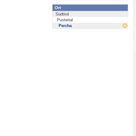
Ort
Südtirol
Pustertal
Percha