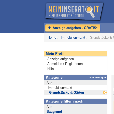
Anzeige aufgeben - GRATIS*
Home
/
Immobilienmarkt
/
Grundstücke & G
Mein Profil
Anzeige aufgeben
Anmelden / Registrieren
Hilfe
Kategorie
alle anzeigen
Alle
Immobilienmarkt
Grundstücke & Gärten
Kategorie filtern nach
Alle
Baugrund