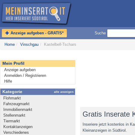
Anzeige aufgeben - GRATIS*
Suche
Home
/
Vinschgau
/
Kastelbell-Tschars
Mein Profil
Anzeige aufgeben
Anmelden / Registrieren
Hilfe
Kategorie
alle anzeigen
Flohmarkt
Fahrzeugmarkt
Immobilienmarkt
Gratis Inserate 
Stellenmarkt
Tiermarkt
Inseriere jetzt kostenlos in K
Kontaktanzeigen
Kleinanzeigen in Südtirol.
Verschiedenes