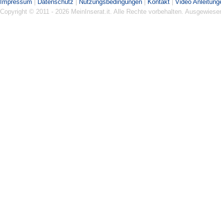
Impressum
|
Datenschutz
|
Nutzungsbedingungen
|
Kontakt
|
Video Anleitung
Copyright © 2011 - 2026 MeinInserat.it. Alle Rechte vorbehalten. Ausgewies