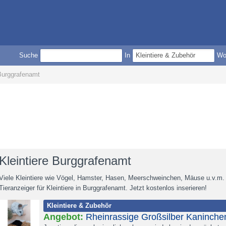
Suche
In
W
 Burggrafenamt
Kleintiere Burggrafenamt
Viele Kleintiere wie Vögel, Hamster, Hasen, Meerschweinchen, Mäuse u.v.m.
Tieranzeiger für Kleintiere in Burggrafenamt. Jetzt kostenlos inserieren!
Kleintiere & Zubehör
Angebot:
Rheinrassige Großsilber Kaninche