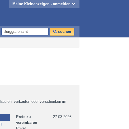
Meine Kleinanzeigen - anmelden
o
suchen
 kaufen, verkaufen oder verschenken im
Preis zu
27.03.2026
vereinbaren
n
Privat