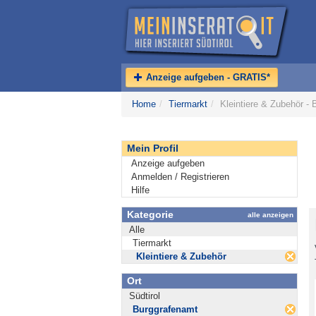
Anzeige aufgeben - GRATIS*
Home
/
Tiermarkt
/
Kleintiere & Zubehör -
Mein Profil
Anzeige aufgeben
Anmelden / Registrieren
Hilfe
Kategorie
alle anzeigen
Alle
Tiermarkt
Kleintiere & Zubehör
Ort
Südtirol
Burggrafenamt