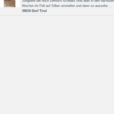
Jungtiere die noch ziemlich schwarz sind aber in den nächste
Wochen ihr Fell auf Silber umstellen und dann so aussehe …
39019 Dorf Tirol