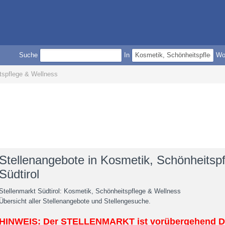
Suche
In
W
tspflege & Wellness
Stellenangebote in Kosmetik, Schönheitspf
Südtirol
Stellenmarkt Südtirol: Kosmetik, Schönheitspflege & Wellness
Übersicht aller Stellenangebote und Stellengesuche.
HINWEIS: Der STELLENMARKT ist vorübergehend D