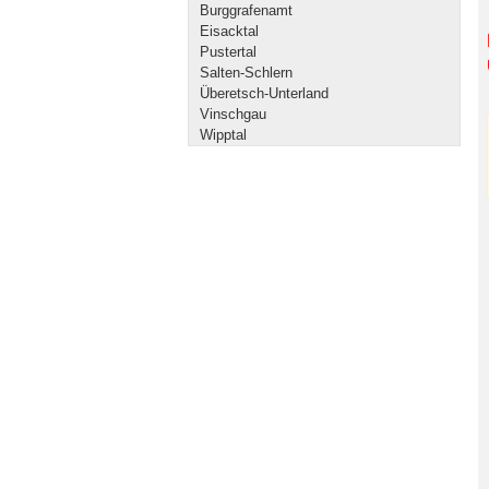
Burggrafenamt
Eisacktal
Pustertal
Salten-Schlern
Überetsch-Unterland
Vinschgau
Wipptal