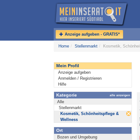
Anzeige aufgeben - GRATIS*
Home
/
Stellenmarkt
/
Kosmetik, Schönhei
Mein Profil
Anzeige aufgeben
Anmelden / Registrieren
Hilfe
Kategorie
alle anzeigen
Alle
Stellenmarkt
Kosmetik, Schönheitspflege &
Wellness
Ort
Bozen und Umgebung