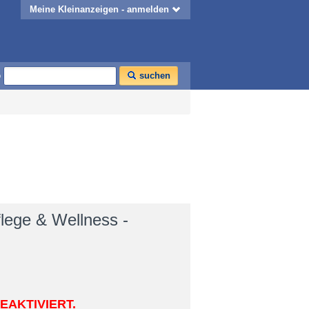
Meine Kleinanzeigen - anmelden
o
suchen
lege & Wellness -
EAKTIVIERT.