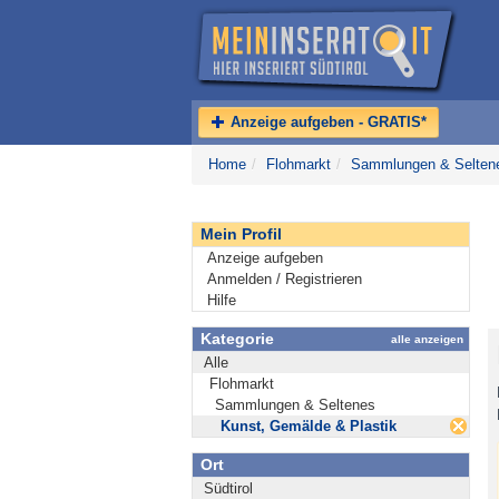
Anzeige aufgeben - GRATIS*
Home
/
Flohmarkt
/
Sammlungen & Selten
Mein Profil
Anzeige aufgeben
Anmelden / Registrieren
Hilfe
Kategorie
alle anzeigen
Alle
Flohmarkt
Sammlungen & Seltenes
Kunst, Gemälde & Plastik
Ort
Südtirol