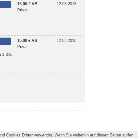
15,00 € VB
12.03.2018
Privat
15,00 € VB
12.03.2018
Privat
 1 Bild
nd Cookies Dritter verwendet. Wenn Sie weiterhin auf diesen Seiten surfen,