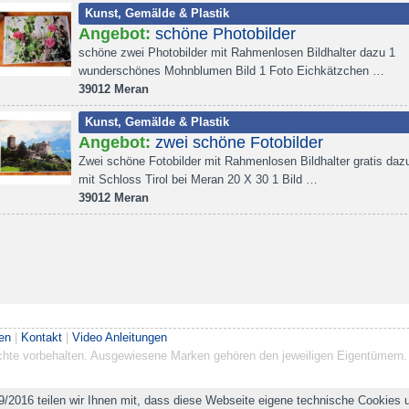
Kunst, Gemälde & Plastik
Angebot:
schöne Photobilder
schöne zwei Photobilder mit Rahmenlosen Bildhalter dazu 1
wunderschönes Mohnblumen Bild 1 Foto Eichkätzchen …
39012 Meran
Kunst, Gemälde & Plastik
Angebot:
zwei schöne Fotobilder
Zwei schöne Fotobilder mit Rahmenlosen Bildhalter gratis dazu
mit Schloss Tirol bei Meran 20 X 30 1 Bild …
39012 Meran
en
|
Kontakt
|
Video Anleitungen
Rechte vorbehalten. Ausgewiesene Marken gehören den jeweiligen Eigentümern.
9/2016 teilen wir Ihnen mit, dass diese Webseite eigene technische Cookies u