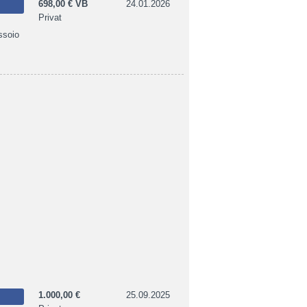
698,00 € VB
24.01.2026
Privat
ssoio
1.000,00 €
25.09.2025