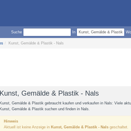
Suche
In
W
es
/
Kunst, Gemälde & Plastik - Nals
Kunst, Gemälde & Plastik - Nals
Kunst, Gemälde & Plastik gebraucht kaufen und verkaufen in Nals: Viele akt
Kunst, Gemälde & Plastik suchen und finden in Nals.
Hinweis
Aktuell ist keine Anzeige in
Kunst, Gemälde & Plastik - Nals
geschaltet.