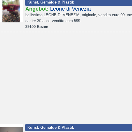
Kunst, Gemälde & Plastik
Angebot:
Leone di Venezia
bellissimo LEONE DI VENEZIA, originale, vendita euro 99. va
cartier 30 anni, vendita euro 599.
39100 Bozen
Kunst, Gemälde & Plastik