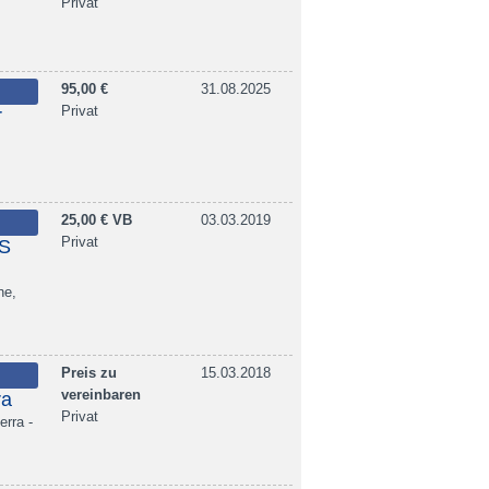
Privat
95,00 €
31.08.2025
Privat
r
25,00 € VB
03.03.2019
Privat
ES
ne,
Preis zu
15.03.2018
vereinbaren
ra
Privat
erra -