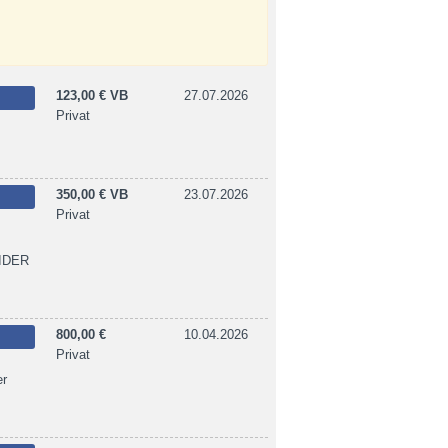
123,00 € VB
27.07.2026
Privat
350,00 € VB
23.07.2026
Privat
EIDER
800,00 €
10.04.2026
Privat
er