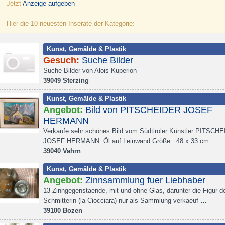
Jetzt
Anzeige aufgeben
Hier die 10 neuesten Inserate der Kategorie:
Kunst, Gemälde & Plastik
Gesuch:
Suche Bilder
Suche Bilder von Alois Kuperion
39049 Sterzing
Kunst, Gemälde & Plastik
Angebot:
Bild von PITSCHEIDER JOSEF
HERMANN
Verkaufe sehr schönes Bild vom Südtiroler Künstler PITSCH
JOSEF HERMANN. Öl auf Leinwand Größe : 48 x 33 cm . …
39040 Vahrn
Kunst, Gemälde & Plastik
Angebot:
Zinnsammlung fuer Liebhaber
13 Zinngegenstaende, mit und ohne Glas, darunter die Figur d
Schmitterin (la Ciocciara) nur als Sammlung verkaeuf …
39100 Bozen