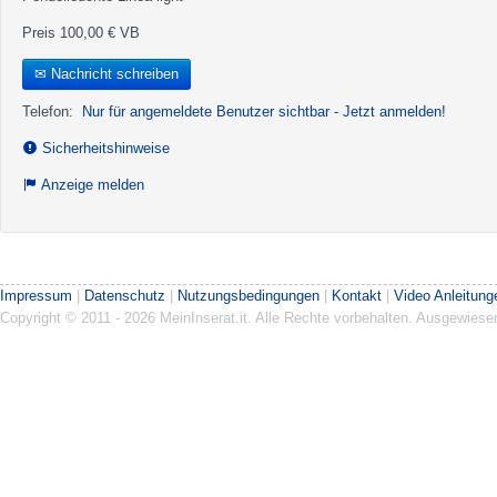
Preis 100,00 € VB
✉ Nachricht schreiben
Telefon:
Nur für angemeldete Benutzer sichtbar - Jetzt anmelden!
Sicherheitshinweise
Anzeige melden
Impressum
|
Datenschutz
|
Nutzungsbedingungen
|
Kontakt
|
Video Anleitung
Copyright © 2011 - 2026 MeinInserat.it. Alle Rechte vorbehalten. Ausgewies