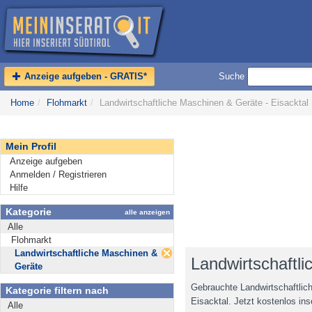
Anzeige aufgeben - GRATIS*
Suche
Home
/
Flohmarkt
/
Landwirtschaftliche Maschinen & Geräte - Eisacktal
Mein Profil
Anzeige aufgeben
Anmelden / Registrieren
Hilfe
Kategorie
alle anzeigen
Alle
Flohmarkt
Landwirtschaftliche Maschinen &
Landwirtschaftl
Geräte
Gebrauchte Landwirtschaftlic
Kategorie filtern nach
Eisacktal. Jetzt kostenlos ins
Alle