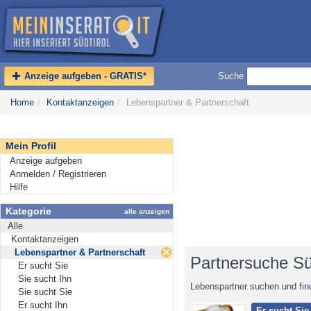
Anzeige aufgeben - GRATIS*
Suche
Home
/
Kontaktanzeigen
/
Lebenspartner & Partnerschaft
Mein Profil
Anzeige aufgeben
Anmelden / Registrieren
Hilfe
Kategorie
alle anzeigen
Alle
Kontaktanzeigen
Lebenspartner & Partnerschaft
Partnersuche Süd
Er sucht Sie
Sie sucht Ihn
Lebenspartner suchen und find
Sie sucht Sie
Er sucht Ihn
Er sucht Sie