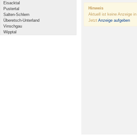
Eisacktal
Hinweis
Pustertal
Aktuell ist keine Anzeige i
Salten-Schlern
Überetsch-Unterland
Jetzt
Anzeige aufgeben
Vinschgau
Wipptal