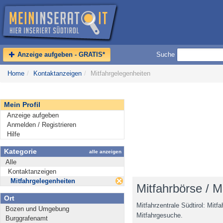
Anzeige aufgeben - GRATIS*
Suche
Home
/
Kontaktanzeigen
/
Mitfahrgelegenheiten
Mein Profil
Anzeige aufgeben
Anmelden / Registrieren
Hilfe
Kategorie
alle anzeigen
Alle
Kontaktanzeigen
Mitfahrgelegenheiten
Mitfahrbörse / M
Ort
Mitfahrzentrale Südtirol: Mitf
Bozen und Umgebung
Mitfahrgesuche.
Burggrafenamt