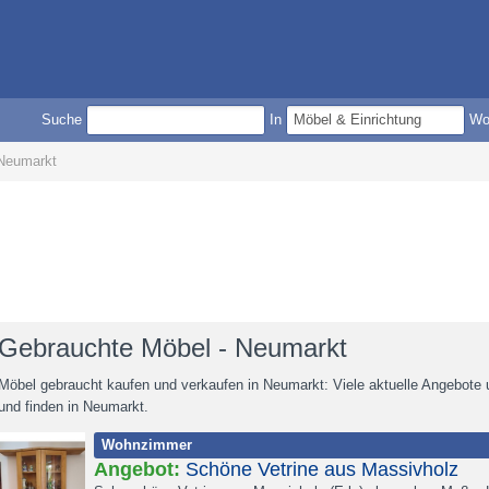
Suche
In
W
 Neumarkt
Gebrauchte Möbel - Neumarkt
Möbel gebraucht kaufen und verkaufen in Neumarkt: Viele aktuelle Angebote
und finden in Neumarkt.
Wohnzimmer
Angebot:
Schöne Vetrine aus Massivholz