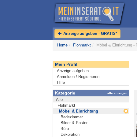
Anzeige aufgeben - GRATIS*
Home
/
Flohmarkt
/
Möbel & Einrichtung -
Mein Profil
Anzeige aufgeben
Anmelden / Registrieren
Hilfe
Kategorie
alle anzeigen
Alle
Flohmarkt
Möbel & Einrichtung
Badezimmer
Bilder & Poster
Büro
Dekoration