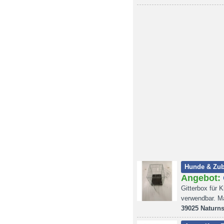
Hunde & Zu
Angebot:
Gitterbox für 
verwendbar. M
39025 Naturn