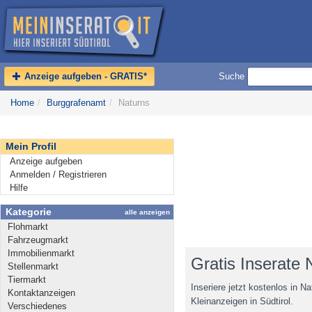
Anzeige aufgeben - GRATIS*
Suche
Home
/
Burggrafenamt
/
Naturns
Mein Profil
Anzeige aufgeben
Anmelden / Registrieren
Hilfe
Kategorie
alle anzeigen
Flohmarkt
Fahrzeugmarkt
Immobilienmarkt
Gratis Inserate 
Stellenmarkt
Tiermarkt
Inseriere jetzt kostenlos in N
Kontaktanzeigen
Kleinanzeigen in Südtirol.
Verschiedenes