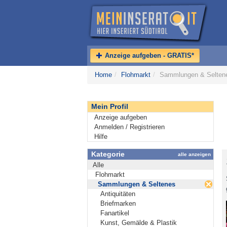
Anzeige aufgeben - GRATIS*
Home
/
Flohmarkt
/
Sammlungen & Selten
Mein Profil
Anzeige aufgeben
Anmelden / Registrieren
Hilfe
Kategorie
alle anzeigen
Alle
Flohmarkt
Sammlungen & Seltenes
Antiquitäten
Briefmarken
Fanartikel
Kunst, Gemälde & Plastik