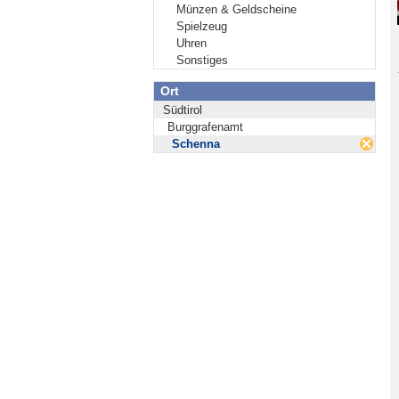
Münzen & Geldscheine
Spielzeug
Uhren
Sonstiges
Ort
Südtirol
Burggrafenamt
Schenna