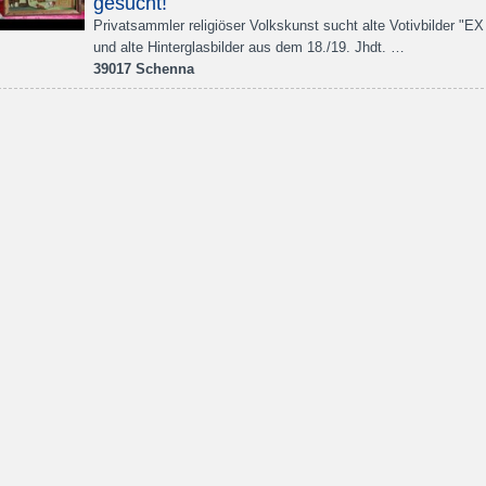
gesucht!
Privatsammler religiöser Volkskunst sucht alte Votivbilder "
und alte Hinterglasbilder aus dem 18./19. Jhdt. …
39017 Schenna