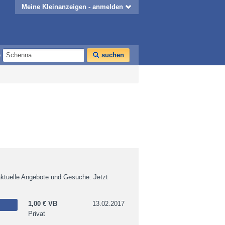
Meine Kleinanzeigen - anmelden
o
suchen
ktuelle Angebote und Gesuche. Jetzt
1,00 € VB
13.02.2017
Privat