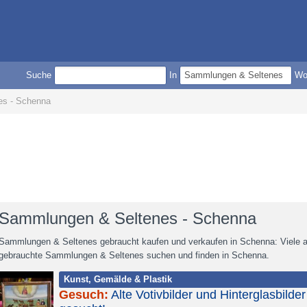
Suche
In
W
es - Schenna
Sammlungen & Seltenes - Schenna
Sammlungen & Seltenes gebraucht kaufen und verkaufen in Schenna: Viele a
gebrauchte Sammlungen & Seltenes suchen und finden in Schenna.
Kunst, Gemälde & Plastik
Gesuch:
Alte Votivbilder und Hinterglasbilder