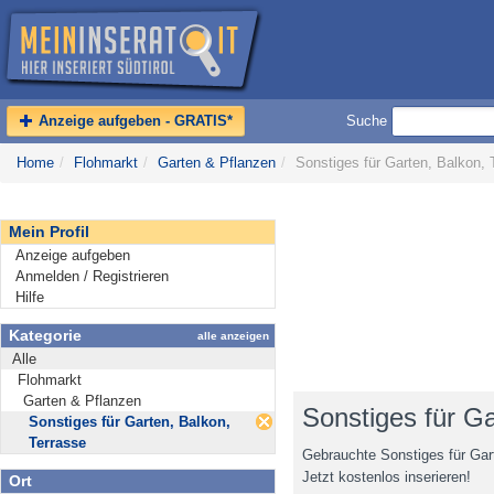
Anzeige aufgeben - GRATIS*
Suche
Home
/
Flohmarkt
/
Garten & Pflanzen
/
Sonstiges für Garten, Balkon, T
Mein Profil
Anzeige aufgeben
Anmelden / Registrieren
Hilfe
Kategorie
alle anzeigen
Alle
Flohmarkt
Garten & Pflanzen
Sonstiges für Ga
Sonstiges für Garten, Balkon,
Terrasse
Gebrauchte Sonstiges für Gart
Jetzt kostenlos inserieren!
Ort