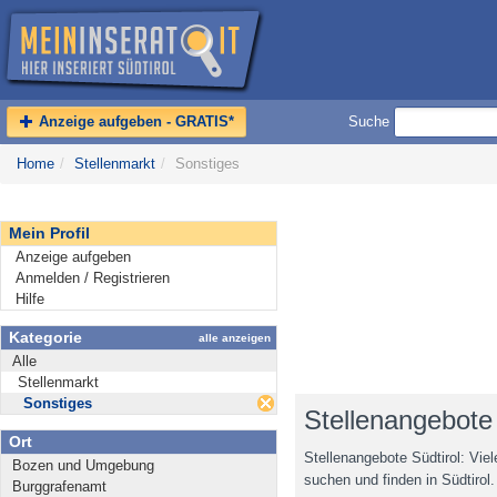
Anzeige aufgeben - GRATIS*
Suche
Home
/
Stellenmarkt
/
Sonstiges
Mein Profil
Anzeige aufgeben
Anmelden / Registrieren
Hilfe
Kategorie
alle anzeigen
Alle
Stellenmarkt
Sonstiges
Stellenangebote 
Ort
Stellenangebote Südtirol: Vie
Bozen und Umgebung
suchen und finden in Südtirol.
Burggrafenamt