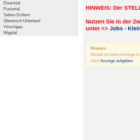
Eisacktal
HINWEIS: Der STEL
Pustertal
Salten-Schlern
Überetsch-Unterland
Nutzen Sie in der Z
Vinschgau
unter =>
Jobs - Klei
Wipptal
Hinweis
Aktuell ist keine Anzeige i
Jetzt
Anzeige aufgeben