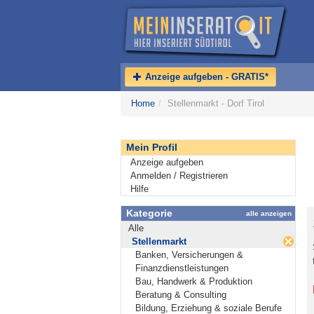
Anzeige aufgeben - GRATIS*
Home
/
Stellenmarkt - Dorf Tirol
Mein Profil
Anzeige aufgeben
Anmelden / Registrieren
Hilfe
Kategorie
alle anzeigen
Alle
Stellenmarkt
Banken, Versicherungen &
Finanzdienstleistungen
Bau, Handwerk & Produktion
Beratung & Consulting
Bildung, Erziehung & soziale Berufe