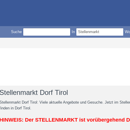
Suche
In
W
Stellenmarkt Dorf Tirol
Stellenmarkt Dorf Tirol: Viele aktuelle Angebote und Gesuche. Jetzt im Stell
finden in Dorf Tirol.
HINWEIS: Der STELLENMARKT ist vorübergehend D