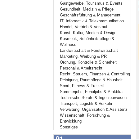
Gastgewerbe, Tourismus & Events
Gesundheit, Medizin & Pflege
Geschäftsführung & Management
IT, Informatik & Telekommunikation
Handel, Vertrieb & Verkauf
Kunst, Kultur, Medien & Design
Kosmetik, Schönheitspflege &
Wellness
Landwirtschaft & Forstwirtschaft
Marketing, Werbung & PR
Ordnung, Kontrolle & Sicherheit
Personal & Arbeitsrecht
Recht, Steuern, Finanzen & Controlling
Reinigung, Raumpflege & Haushalt
Sport, Fitness & Freizeit
Sommerjobs, Ferialjobs & Praktika
Technische Berufe & Ingenieurwesen
Transport, Logistik & Verkehr
Verwaltung, Organisation & Assistenz
Wissenschaft, Forschung &
Entwicklung
Sonstiges
Ort