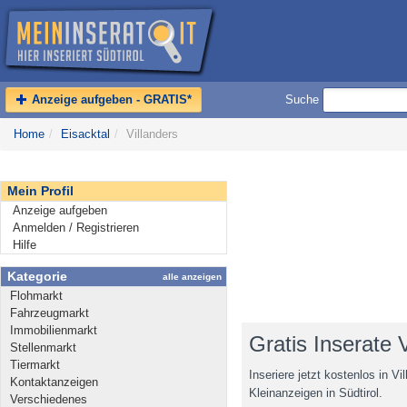
Anzeige aufgeben - GRATIS*
Suche
Home
/
Eisacktal
/
Villanders
Mein Profil
Anzeige aufgeben
Anmelden / Registrieren
Hilfe
Kategorie
alle anzeigen
Flohmarkt
Fahrzeugmarkt
Immobilienmarkt
Gratis Inserate 
Stellenmarkt
Tiermarkt
Inseriere jetzt kostenlos in V
Kontaktanzeigen
Kleinanzeigen in Südtirol.
Verschiedenes