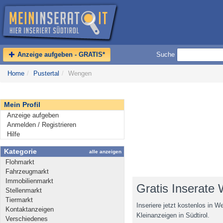
Anzeige aufgeben - GRATIS*
Suche
Home
/
Pustertal
/
Wengen
Mein Profil
Anzeige aufgeben
Anmelden / Registrieren
Hilfe
Kategorie
alle anzeigen
Flohmarkt
Fahrzeugmarkt
Immobilienmarkt
Gratis Inserate
Stellenmarkt
Tiermarkt
Inseriere jetzt kostenlos in 
Kontaktanzeigen
Kleinanzeigen in Südtirol.
Verschiedenes