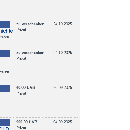
zu verschenken
24.10.2025
Privat
hichte
enken
zu verschenken
24.10.2025
Privat
enken
40,00 € VB
26.09.2025
Privat
900,00 € VB
04.09.2025
Privat
GOLD