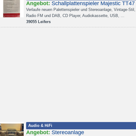
Angebot:
Schallplattenspieler Majestic TT4
Verlaufe neuen Palettenspieler und Stereoanlage, Vintage-Stil,
Radio FM und DAB, CD Player, Audiokassette, USB, …
39055 Leifers
Audio & HiFi
Angebot:
Stereoanlage