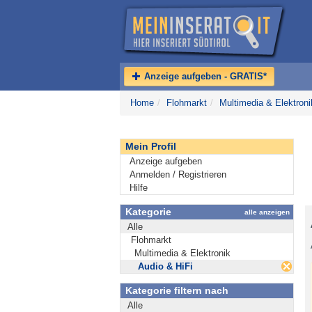
Anzeige aufgeben - GRATIS*
Home
/
Flohmarkt
/
Multimedia & Elektroni
Mein Profil
Anzeige aufgeben
Anmelden / Registrieren
Hilfe
Kategorie
alle anzeigen
Alle
Flohmarkt
Multimedia & Elektronik
Audio & HiFi
Kategorie filtern nach
Alle