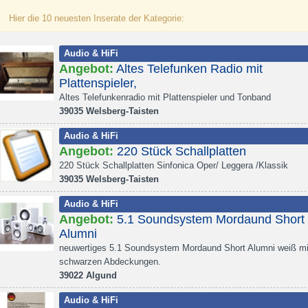
Hier die 10 neuesten Inserate der Kategorie:
Audio & HiFi
Angebot:
Altes Telefunken Radio mit
Plattenspieler,
Altes Telefunkenradio mit Plattenspieler und Tonband
39035 Welsberg-Taisten
Audio & HiFi
Angebot:
220 Stück Schallplatten
220 Stück Schallplatten Sinfonica Oper/ Leggera /Klassik
39035 Welsberg-Taisten
Audio & HiFi
Angebot:
5.1 Soundsystem Mordaund Short
Alumni
neuwertiges 5.1 Soundsystem Mordaund Short Alumni weiß mi
schwarzen Abdeckungen.
39022 Algund
Audio & HiFi