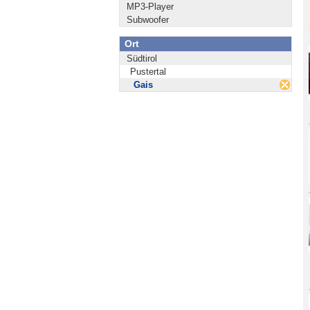
MP3-Player
Subwoofer
Ort
Südtirol
Pustertal
Gais