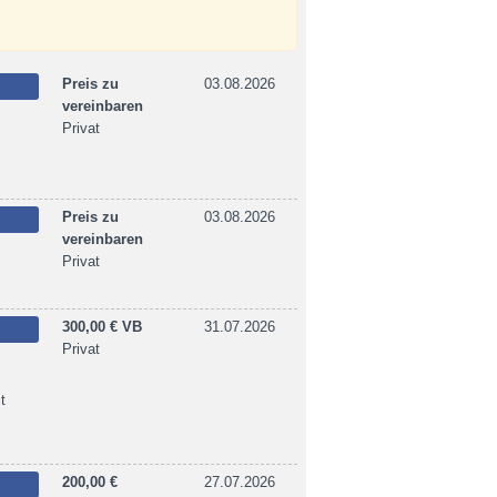
Preis zu
03.08.2026
vereinbaren
Privat
Preis zu
03.08.2026
vereinbaren
Privat
300,00 € VB
31.07.2026
Privat
t
200,00 €
27.07.2026