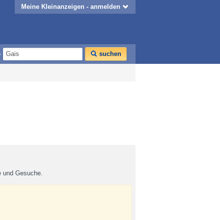
Meine Kleinanzeigen - anmelden
o
suchen
te und Gesuche.