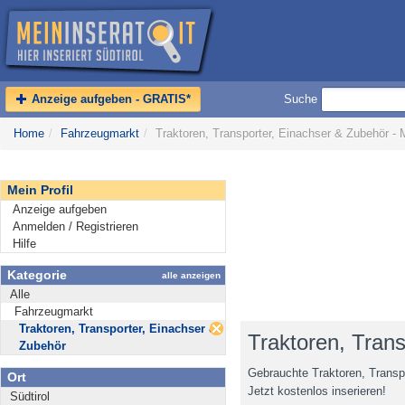
Anzeige aufgeben - GRATIS*
Suche
Home
/
Fahrzeugmarkt
/
Traktoren, Transporter, Einachser & Zubehör -
Mein Profil
Anzeige aufgeben
Anmelden / Registrieren
Hilfe
Kategorie
alle anzeigen
Alle
Fahrzeugmarkt
Traktoren, Transporter, Einachser &
Traktoren, Tran
Zubehör
Gebrauchte Traktoren, Transp
Ort
Jetzt kostenlos inserieren!
Südtirol