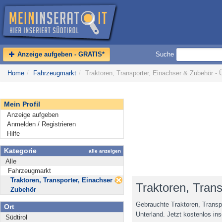
Anzeige aufgeben - GRATIS*
Suche
Home
/
Fahrzeugmarkt
/
Traktoren, Transporter, Einachser & Zubehör - 
Mein Profil
Anzeige aufgeben
Anmelden / Registrieren
Hilfe
Kategorie
alle anzeigen
Alle
Fahrzeugmarkt
Traktoren, Transporter, Einachser &
Traktoren, Tran
Zubehör
Gebrauchte Traktoren, Transp
Ort
Unterland. Jetzt kostenlos ins
Südtirol