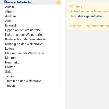
Überetsch-Unterland
Hinweis
Aldein
Aktuell ist keine Anzeige i
Altrei
Andrian
Jetzt
Anzeige aufgeben
Auer
Branzoll
Hier die 10 neuesten Insera
Eppan an der Weinstraße
Kaltern an der Weinstraße
Kurtatsch an der Weinstraße
Kurtinig an der Weinstraße
Leifers
Margreid an der Weinstraße
Montan
Neumarkt
Pfatten
Salurn
Terlan
Tramin an der Weinstraße
Truden